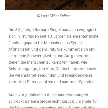
© Luca Milan Kellner
Die 84-jährige Barbara Siegel aus Jena engagiert
sich in Thüringen seit 10 Jahren als ehrenamtliche
Flüchtlingspatin für Menschen aus Syrien,
Afghanistan und dem Irak. Sie kümmert sich um
sämtliche Schwierigkeiten und Aufgaben, mit
denen die Menschen zu kämpfen haben, wie
Behördengänge, Umzüge, Deutschunterricht usw.
Sie veranstaltet Teerunden und Freundeskreise,
vermittelt Patenschaften und sammelt Spenden.
Auch vor juristischen Auseinandersetzungen
schreckt Barbara Siegel nicht zurück, um mehr für
die Menschen zu erreichen, wie z.B. kostenfreies