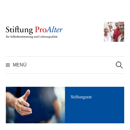
Inhalt
springen
MENÜ