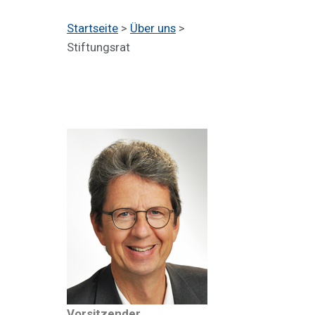
Startseite
>
Über uns
>
Stiftungsrat
Vorsitzender