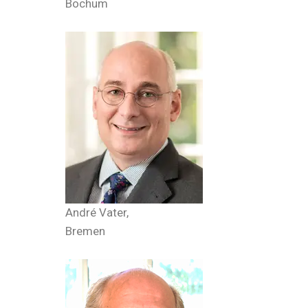
Bochum
André Vater,
Bremen